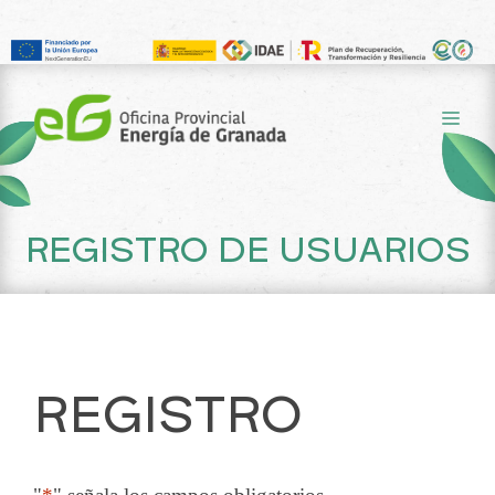
Saltar
al
ME
contenido
REGISTRO DE USUARIOS
REGISTRO