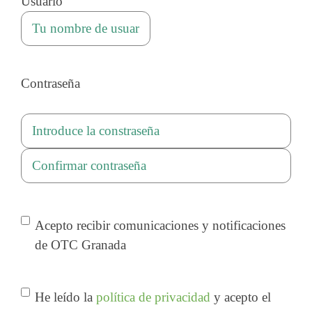
Usuario
Contraseña
Introduce
la
Confirmar
constraseña
contraseña
Consentimiento
Acepto recibir comunicaciones y notificaciones
de OTC Granada
Consentimiento
*
He leído la
política de privacidad
y acepto el