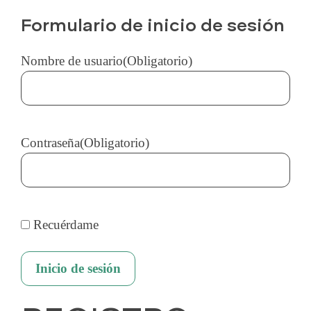
Formulario de inicio de sesión
Nombre de usuario
(Obligatorio)
Contraseña
(Obligatorio)
Recuérdame
Inicio de sesión
A