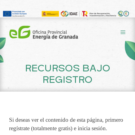
Saltar
al
ME
contenido
RECURSOS BAJO
REGISTRO
Si deseas ver el contenido de esta página, primero
regístrate (totalmente gratis) e inicia sesión.