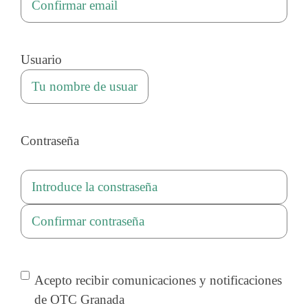
un
Confirmar
email
email
Usuario
Contraseña
Introduce
la
Confirmar
constraseña
contraseña
Consentimiento
Acepto recibir comunicaciones y notificaciones
de OTC Granada