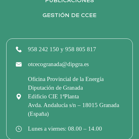
PUBLICACIONES
GESTIÓN DE CCEE
958 242 150 y 958 805 817
otcecogranada@dipgra.es
Oficina Provincial de la Energía
Diputación de Granada
Edificio CIE 1ªPlanta
Avda. Andalucía s/n – 18015 Granada
(España)
Lunes a viernes: 08.00 – 14.00