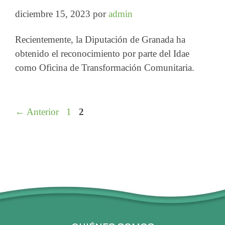
diciembre 15, 2023
por
admin
Recientemente, la Diputación de Granada ha
obtenido el reconocimiento por parte del Idae
como Oficina de Transformación Comunitaria.
Página
Página
←
Anterior
1
2