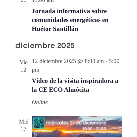
Jornada informativa sobre
comunidades energéticas en
Huétor Santillán
diciembre 2025
12 diciembre 2025 @ 8:00 am
-
5:00
Vie
12
pm
Vídeo de la visita inspiradora a
la CE ECO Almócita
Online
Mié
17