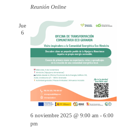
Reunión Online
Jue
6
6 noviembre 2025 @ 9:00 am
-
6:00
pm