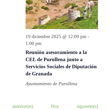
19 diciembre 2025 @ 12:00 pm
-
1:00 pm
Reunión asesoramiento a la
CEL de Purullena junto a
Servicios Sociales de Diputación
de Granada
Ayuntamiento de Purullena
E
E
anterior(es)
Hoy
siguiente(s)