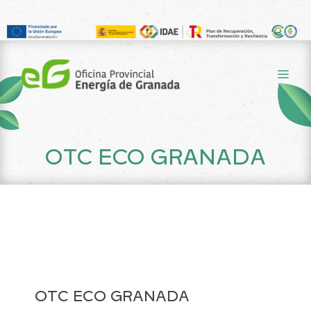
Saltar
al
ME
contenido
OTC ECO GRANADA
OTC ECO GRANADA