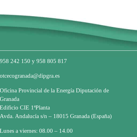
958 242 150 y 958 805 817
otcecogranada@dipgra.es
Oficina Provincial de la Energía Diputación de
Granada
Edificio CIE 1ªPlanta
Avda. Andalucía s/n – 18015 Granada (España)
Lunes a viernes: 08.00 – 14.00