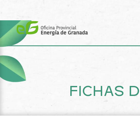
Saltar
al
contenido
FICHAS D