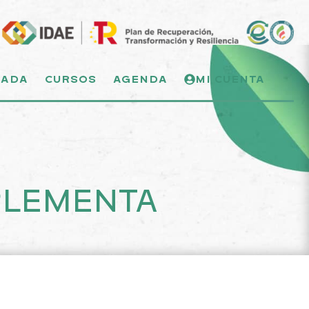
NADA
CURSOS
AGENDA
MI CUENTA
MPLEMENTA