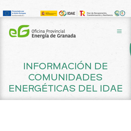
Saltar
al
ME
contenido
INFORMACIÓN DE
COMUNIDADES
ENERGÉTICAS DEL IDAE