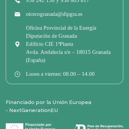
958 242 150 y 958 805 817
otcecogranada@dipgra.es
Oficina Provincial de la Energía
Diputación de Granada
Edificio CIE 1ªPlanta
Avda. Andalucía s/n – 18015 Granada
(España)
Lunes a viernes: 08.00 – 14.00
Financiado por la Unión Europea
- NextGenerationEU