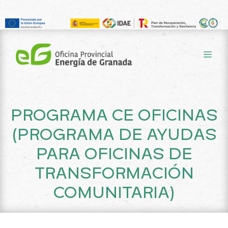
Saltar
al
ME
contenido
PROGRAMA CE OFICINAS
(PROGRAMA DE AYUDAS
PARA OFICINAS DE
TRANSFORMACIÓN
COMUNITARIA)