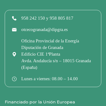
958 242 150 y 958 805 817
otcecogranada@dipgra.es
Oficina Provincial de la Energía
Diputación de Granada
Edificio CIE 1ªPlanta
Avda. Andalucía s/n – 18015 Granada
(España)
Lunes a viernes: 08.00 – 14.00
Financiado por la Unión Europea