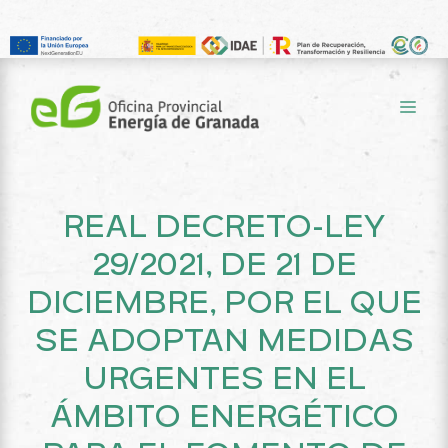
Saltar
al
ME
contenido
REAL DECRETO-LEY
29/2021, DE 21 DE
DICIEMBRE, POR EL QUE
SE ADOPTAN MEDIDAS
URGENTES EN EL
ÁMBITO ENERGÉTICO