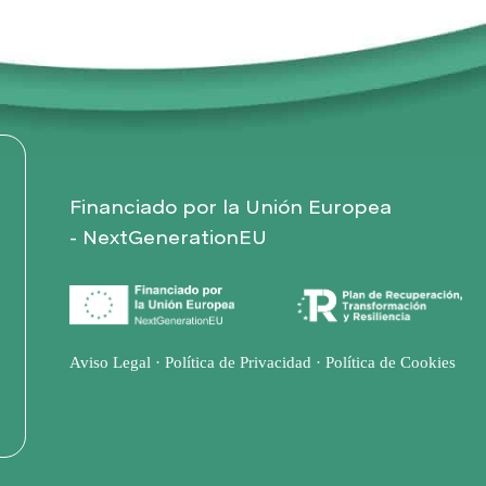
o
Financiado por la Unión Europea
- NextGenerationEU
Aviso Legal
·
Política de Privacidad
·
Política de Cookies