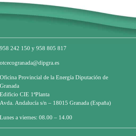
958 242 150 y 958 805 817
otcecogranada@dipgra.es
Oficina Provincial de la Energía Diputación de
Granada
Edificio CIE 1ªPlanta
Avda. Andalucía s/n – 18015 Granada (España)
Lunes a viernes: 08.00 – 14.00