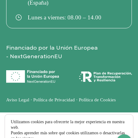
S
(España)
Lunes a viernes: 08.00 – 14.00
T
A
Financiado por la Unión Europea
- NextGenerationEU
S
D
E
Aviso Legal
·
Política de Privacidad
·
Política de Cookies
E
Utilizamos cookies para ofrecerte la mejor experiencia en nuestra
web.
V
Puedes aprender más sobre qué cookies utilizamos o desactivarlas