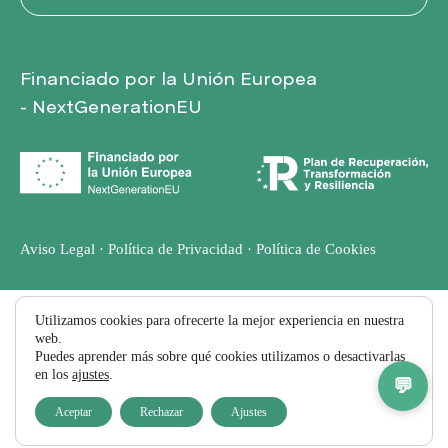
E
Financiado por la Unión Europea
N
- NextGenerationEU
T
O
Aviso Legal
·
Política de Privacidad
·
Política de Cookies
S
Utilizamos cookies para ofrecerte la mejor experiencia en nuestra
web.
Puedes aprender más sobre qué cookies utilizamos o desactivarlas
en los
ajustes
.
CONSULTAS
💬
Aceptar
Rechazar
Ajustes