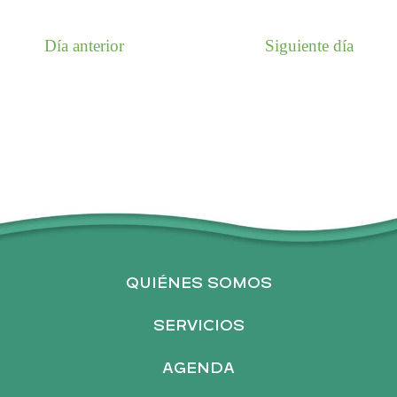
U
Día anterior
Siguiente día
E
D
A
Y
QUIÉNES SOMOS
V
SERVICIOS
I
AGENDA