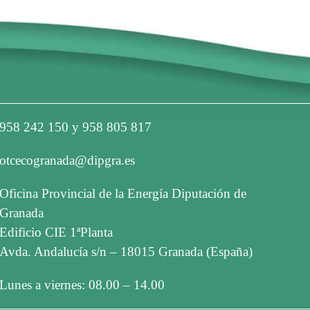
958 242 150 y 958 805 817
otcecogranada@dipgra.es
Oficina Provincial de la Energía Diputación de
Granada
Edificio CIE 1ªPlanta
Avda. Andalucía s/n – 18015 Granada (España)
Lunes a viernes: 08.00 – 14.00