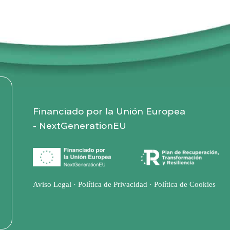
o
Financiado por la Unión Europea
- NextGenerationEU
Aviso Legal
·
Política de Privacidad
·
Política de Cookies