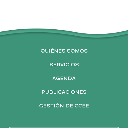
U
E
D
QUIÉNES SOMOS
A
SERVICIOS
Y
AGENDA
PUBLICACIONES
V
GESTIÓN DE CCEE
I