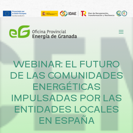
Saltar
al
ME
contenido
WEBINAR: EL FUTURO
DE LAS COMUNIDADES
ENERGÉTICAS
IMPULSADAS POR LAS
ENTIDADES LOCALES
EN ESPAÑA