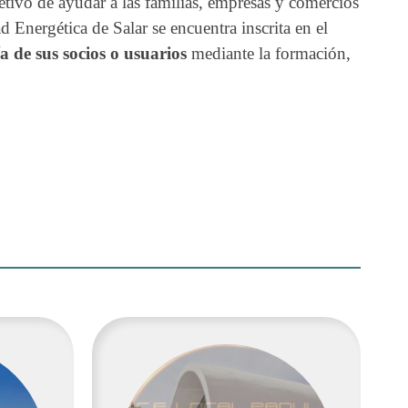
tivo de ayudar a las familias, empresas y comercios
Energética de Salar se encuentra inscrita en el
 de sus socios o usuarios
mediante la formación,