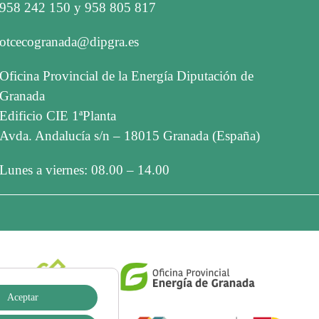
958 242 150 y 958 805 817
otcecogranada@dipgra.es
Oficina Provincial de la Energía Diputación de
Granada
Edificio CIE 1ªPlanta
Avda. Andalucía s/n – 18015 Granada (España)
Lunes a viernes: 08.00 – 14.00
Aceptar