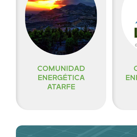
COMUNIDAD
ENERGÉTICA
EN
ATARFE