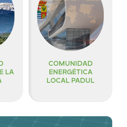
D
COMUNIDAD
E LA
ENERGÉTICA
A
LOCAL PADUL