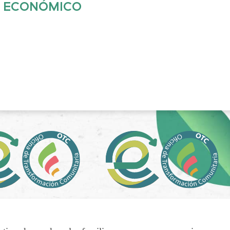
O ECONÓMICO