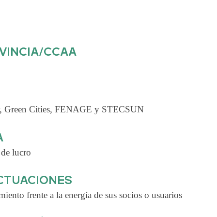
VINCIA/CCAA
ar, Green Cities, FENAGE y STECSUN
A
de lucro
ACTUACIONES
ento frente a la energía de sus socios o usuarios