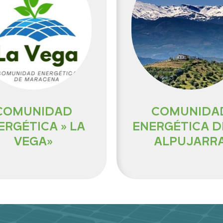
COMUNIDAD
COMUNIDA
ERGÉTICA » LA
ENERGÉTICA D
VEGA»
ALPUJARR