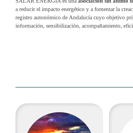
SALAR ENERGÍA es una
asociación sin animo 
a reducir el impacto energético y a fomentar la cre
registro autonómico de Andalucía cuyo objetivo pri
información, sensibilización, acompañamiento, eficie