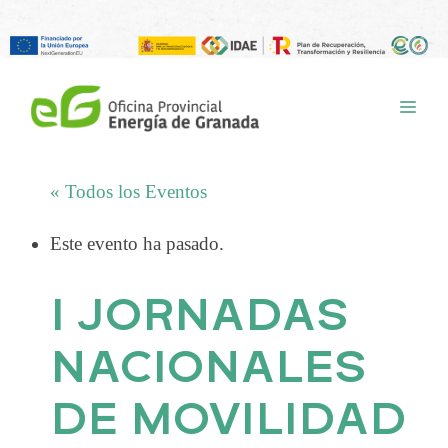
Saltar
al
ME
contenido
« Todos los Eventos
Este evento ha pasado.
I JORNADAS
NACIONALES
DE MOVILIDAD