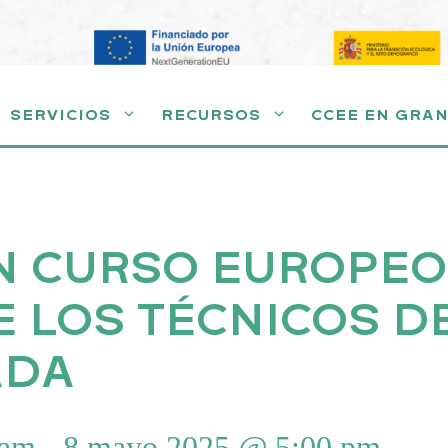
SERVICIOS
RECURSOS
CCEE EN GRA
N CURSO EUROPEO
 LOS TÉCNICOS DE
ADA
 am
-
8 mayo 2025 @ 5:00 pm