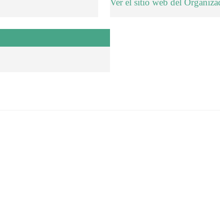
Ver el sitio web del Organiza