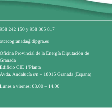
958 242 150 y 958 805 817
otcecogranada@dipgra.es
Oficina Provincial de la Energía Diputación de
Granada
Edificio CIE 1ªPlanta
Avda. Andalucía s/n – 18015 Granada (España)
Lunes a viernes: 08.00 – 14.00