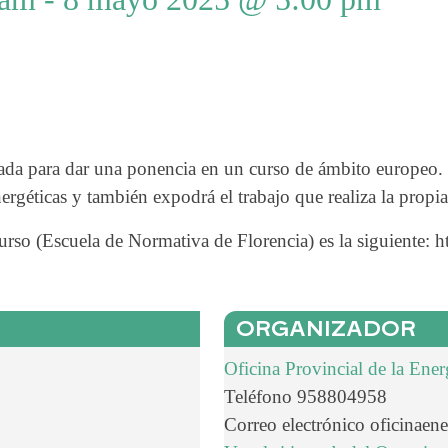
a para dar una ponencia en un curso de ámbito europeo. 
rgéticas y también expodrá el trabajo que realiza la prop
so (Escuela de Normativa de Florencia) es la siguiente: htt
ORGANIZADOR
Oficina Provincial de la Ene
Teléfono
958804958
Correo electrónico
oficinaen