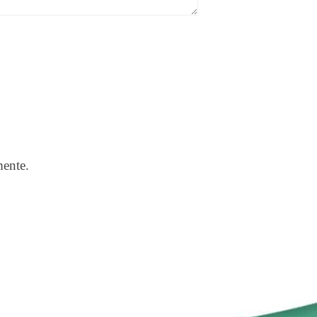
mente.