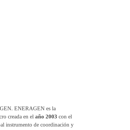
ERAGEN. ENERAGEN es la
cro creada en el
año 2003
con el
cipal instrumento de coordinación y