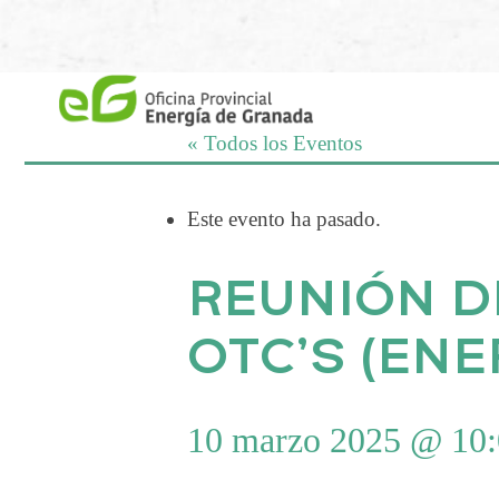
Saltar
al
contenido
« Todos los Eventos
Este evento ha pasado.
REUNIÓN D
OTC’S (EN
10 marzo 2025 @ 10