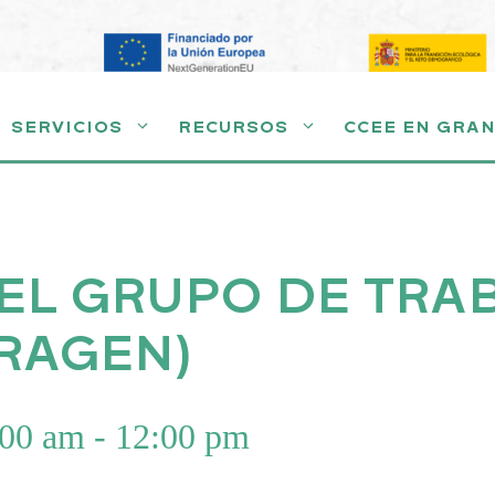
SERVICIOS
RECURSOS
CCEE EN GRA
EL GRUPO DE TRA
ERAGEN)
:00 am
-
12:00 pm