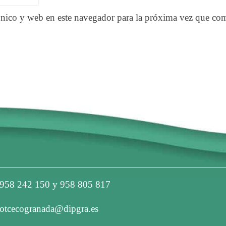
nico y web en este navegador para la próxima vez que co
958 242 150 y 958 805 817
otcecogranada@dipgra.es