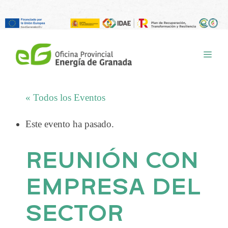
Saltar
al
ME
contenido
« Todos los Eventos
Este evento ha pasado.
REUNIÓN CON
EMPRESA DEL
SECTOR