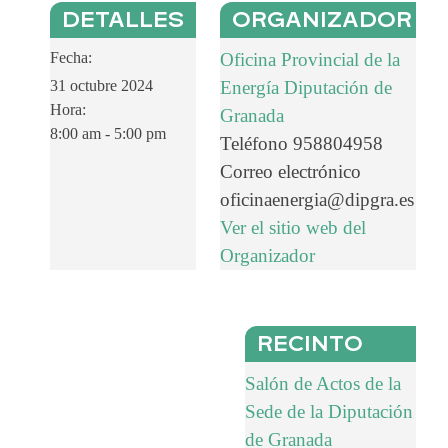
DETALLES
ORGANIZADOR
Fecha:
Oficina Provincial de la
31 octubre 2024
Energía Diputación de
Hora:
Granada
8:00 am - 5:00 pm
Teléfono
958804958
Correo electrónico
oficinaenergia@dipgra.es
Ver el sitio web del
Organizador
RECINTO
Salón de Actos de la
Sede de la Diputación
de Granada