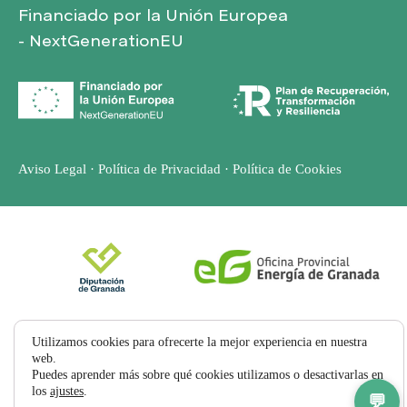
Financiado por la Unión Europea
- NextGenerationEU
Aviso Legal
·
Política de Privacidad
·
Política de Cookies
Utilizamos cookies para ofrecerte la mejor experiencia en nuestra
web.
Puedes aprender más sobre qué cookies utilizamos o desactivarlas en
los
ajustes
.
CONSULTAS
💬