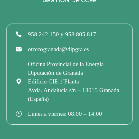
GESTIÓN DE CCEE
958 242 150 y 958 805 817
otcecogranada@dipgra.es
Oficina Provincial de la Energía
Diputación de Granada
Edificio CIE 1ªPlanta
Avda. Andalucía s/n – 18015 Granada
(España)
Lunes a viernes: 08.00 – 14.00