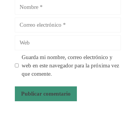
Nombre
Correo
electrónico
Web
Guarda mi nombre, correo electrónico y
web en este navegador para la próxima vez
que comente.
A
l
t