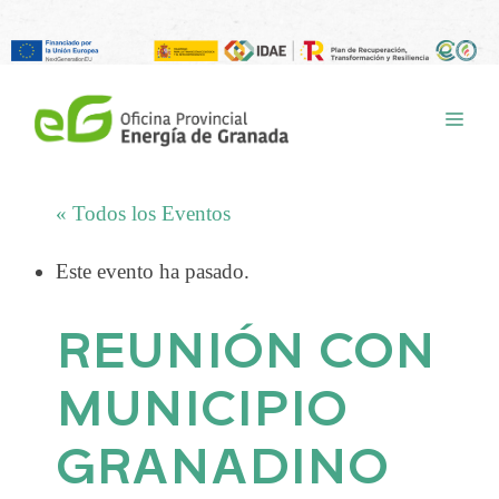
Saltar
al
ME
contenido
« Todos los Eventos
Este evento ha pasado.
REUNIÓN CON
MUNICIPIO
GRANADINO