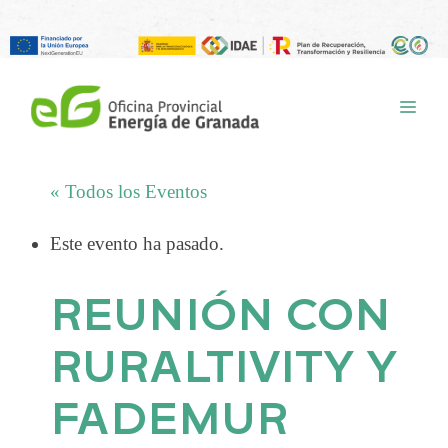
Saltar
al
ME
contenido
« Todos los Eventos
Este evento ha pasado.
REUNIÓN CON
RURALTIVITY Y
FADEMUR