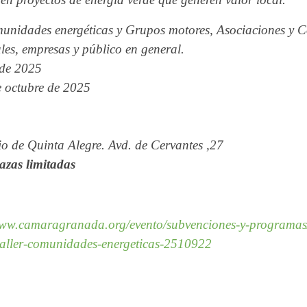
dades energéticas y Grupos motores, Asociaciones y Co
es, empresas y público en general.
de 2025
octubre de 2025
e Quinta Alegre. Avd. de Cervantes ,27
lazas limitadas
www.camaragranada.org/evento/subvenciones-y-programas
-taller-comunidades-energeticas-2510922