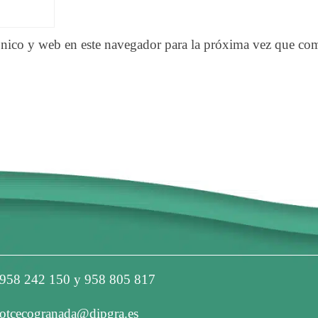
nico y web en este navegador para la próxima vez que co
958 242 150 y 958 805 817
otcecogranada@dipgra.es