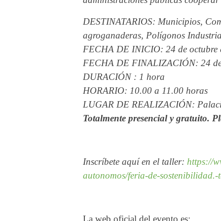
DESTINATARIOS: Municipios, Comuni
agroganaderas, Polígonos Industrial
FECHA DE INICIO: 24 de octubre 
FECHA DE FINALIZACIÓN: 24 de 
DURACIÓN : 1 hora
HORARIO: 10.00 a 11.00 horas
LUGAR DE REALIZACIÓN: Palacio d
Totalmente presencial y gratuito. P
Inscríbete aquí en el taller:
https://
autonomos/feria-de-sostenibilidad.
La web oficial del evento es: