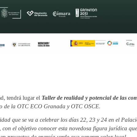
ad, tendrá lugar el
Taller de realidad y potencial de las c
yo de la OTC ECO Granada y OTC OSCE.
lidad que se va a celebrar los días 22, 23 y 24 en el Palaci
, con el objetivo conocer esta novedosa figura jurídica qu
en proyectos de energía verde que generen valor local.