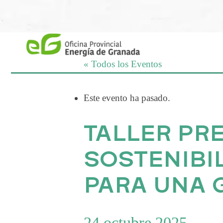
Saltar
al
contenido
« Todos los Eventos
Este evento ha pasado.
TALLER PRE
SOSTENIBI
PARA UNA 
24 octubre 2025