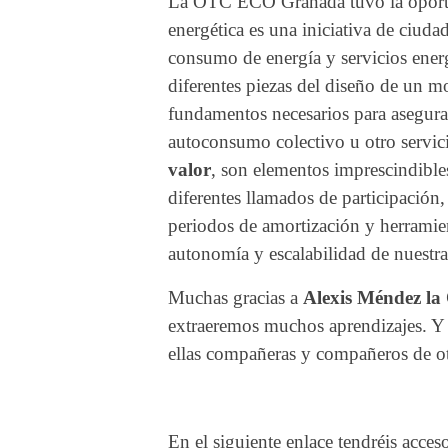
La OTC ECO Granada tuvo la oportu
energética es una iniciativa de ciud
consumo de energía y servicios energ
diferentes piezas del diseño de un 
fundamentos necesarios para asegurar
autoconsumo colectivo u otro servici
valor
, son elementos imprescindible
diferentes llamados de participación
periodos de amortización y herramie
autonomía y escalabilidad de nuestr
Muchas gracias a
Alexis Méndez la
extraeremos muchos aprendizajes. Y a
ellas compañeras y compañeros de otr
En el siguiente enlace tendréis acceso