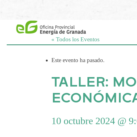
Saltar
al
contenido
« Todos los Eventos
Este evento ha pasado.
TALLER: M
ECONÓMICA
10 octubre 2024 @ 9