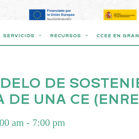
SERVICIOS
RECURSOS
CCEE EN GRA
ODELO DE SOSTENI
 DE UNA CE (ENR
:00 am
-
7:00 pm