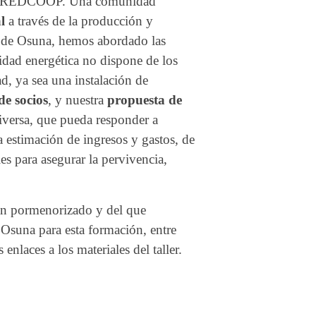
or ENREDCOOP. Una comunidad
l
a través de la producción y
de de Osuna, hemos abordado las
idad energética no dispone de los
d, ya sea una instalación de
de socios
, y nuestra
propuesta de
diversa, que pueda responder a
a estimación de ingresos y gastos, de
s para asegurar la pervivencia,
an pormenorizado y del que
 Osuna para esta formación, entre
nlaces a los materiales del taller.