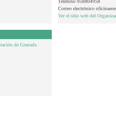
Teléfono
958804958
Correo electrónico
oficinaen
Ver el sitio web del Organiza
utación de Granada