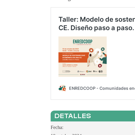
DETALLES
Fecha: