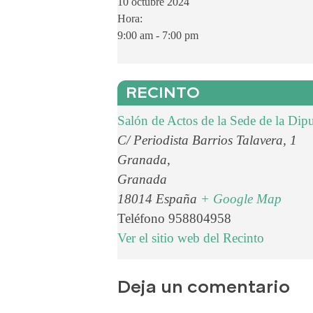
10 octubre 2024
Hora:
9:00 am - 7:00 pm
RECINTO
Salón de Actos de la Sede de la Dip
C/ Periodista Barrios Talavera, 1
Granada
,
Granada
18014
España
+ Google Map
Teléfono
958804958
Ver el sitio web del Recinto
Deja un comentario