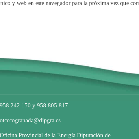
nico y web en este navegador para la próxima vez que co
958 242 150 y 958 805 817
otcecogranada@dipgra.es
Oficina Provincial de la Energía Diputación de