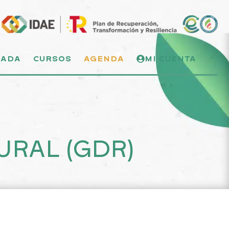
NADA
CURSOS
AGENDA
MI CUENTA
RAL (GDR)