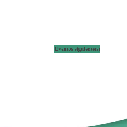
Eventos
siguiente(s)