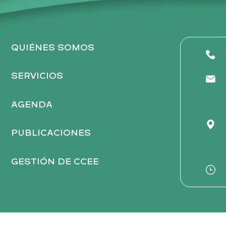
h
a
.
QUIÉNES SOMOS
SERVICIOS
AGENDA
PUBLICACIONES
GESTIÓN DE CCEE