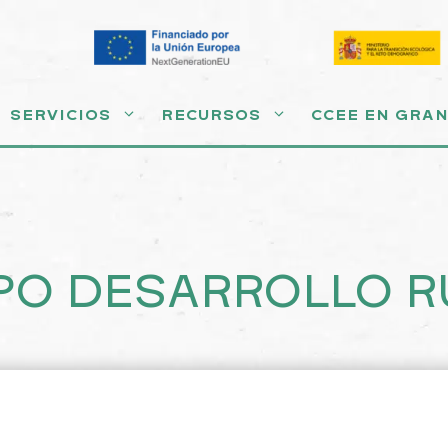
SERVICIOS
RECURSOS
CCEE EN GRA
PO DESARROLLO RU