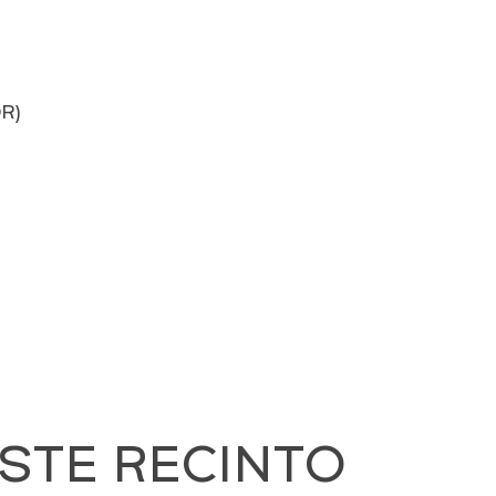
R)
STE RECINTO