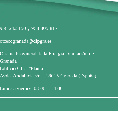
958 242 150 y 958 805 817
otcecogranada@dipgra.es
Oficina Provincial de la Energía Diputación de
Granada
Edificio CIE 1ªPlanta
Avda. Andalucía s/n – 18015 Granada (España)
Lunes a viernes: 08.00 – 14.00