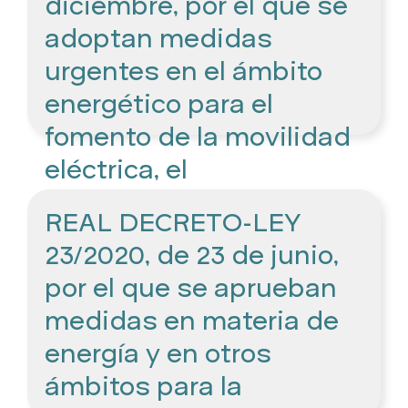
diciembre, por el que se
adoptan medidas
urgentes en el ámbito
energético para el
fomento de la movilidad
eléctrica, el
autoconsumo y el
REAL DECRETO-LEY
despliegue de energías
23/2020, de 23 de junio,
renovables.
por el que se aprueban
medidas en materia de
energía y en otros
ámbitos para la