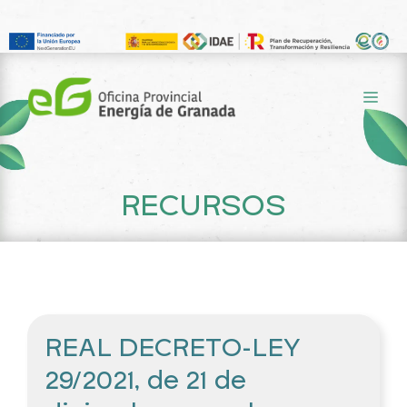
Saltar
al
ME
contenido
RECURSOS
REAL DECRETO-LEY
29/2021, de 21 de