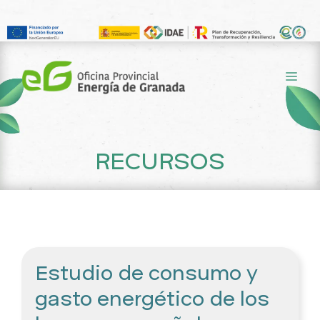
Saltar
al
ME
contenido
RECURSOS
Estudio de consumo y
gasto energético de los